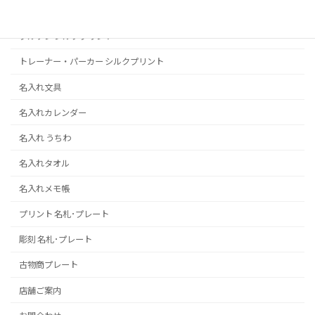
Ｔシャツポロシャツプリント
ブルゾン シルクプリント
トレーナー・パーカー シルクプリント
名入れ文具
名入れカレンダー
名入れ うちわ
名入れタオル
名入れメモ帳
プリント 名札･プレート
彫刻 名札･プレート
古物商プレート
店舗ご案内