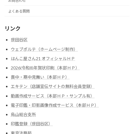
お問合わせ
よくある質問
リンク
世田谷区
ウェブポルテ（ホームページ制作）
はんこ屋さん21 オフィシャルＨＰ
2026(令和8)年賀状印刷（本部ＨＰ）
喪中・寒中見舞い（本部ＨＰ）
エキテン（店舗宣伝サイトの無料会員登録）
動画作成サービス（本部ＨＰ・サンプル有）
電子印鑑・印影画像作成サービス（本部ＨＰ）
烏山総合支所
印鑑登録（世田谷区）
東京法務局