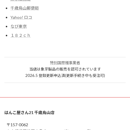
千歳烏山郵便局
Yahoo! ロコ
なび東京
１８２ｃｈ
特別国際種事業者
当店は象牙製品の販売を認可されています
2026.5 登録更新申込済(更新手続き中も受注可)
はんこ屋さん21 千歳烏山店
〒157-0062