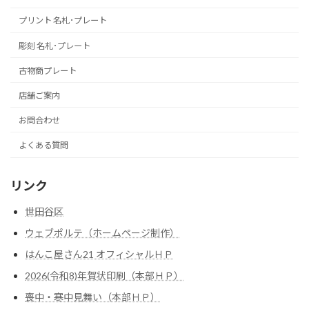
プリント 名札･プレート
彫刻 名札･プレート
古物商プレート
店舗ご案内
お問合わせ
よくある質問
リンク
世田谷区
ウェブポルテ（ホームページ制作）
はんこ屋さん21 オフィシャルＨＰ
2026(令和8)年賀状印刷（本部ＨＰ）
喪中・寒中見舞い（本部ＨＰ）