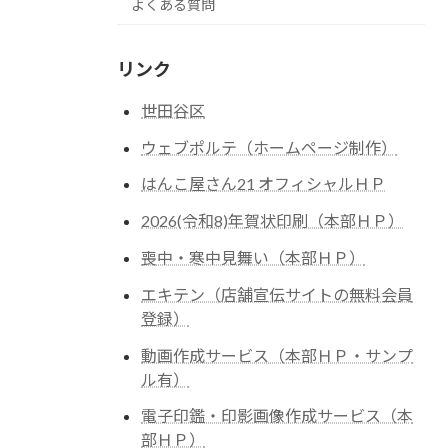
よくある質問
リンク
世田谷区
ウェブポルテ（ホームページ制作）
はんこ屋さん21 オフィシャルＨＰ
2026(令和8)年賀状印刷（本部ＨＰ）
喪中・寒中見舞い（本部ＨＰ）
エキテン（店舗宣伝サイトの無料会員
登録）
動画作成サービス（本部ＨＰ・サンプ
ル有）
電子印鑑・印影画像作成サービス（本
部ＨＰ）