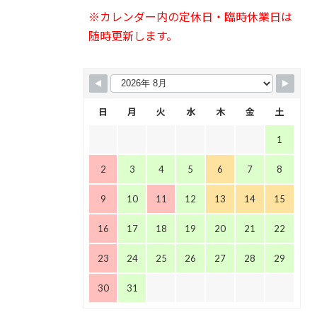
※カレンダー内の定休日・臨時休業日は
随時更新します。
日
月
火
水
木
金
土
1
2
3
4
5
6
7
8
9
10
11
12
13
14
15
16
17
18
19
20
21
22
23
24
25
26
27
28
29
30
31