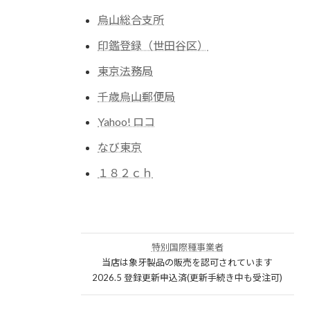
烏山総合支所
印鑑登録（世田谷区）
東京法務局
千歳烏山郵便局
Yahoo! ロコ
なび東京
１８２ｃｈ
特別国際種事業者
当店は象牙製品の販売を認可されています
2026.5 登録更新申込済(更新手続き中も受注可)