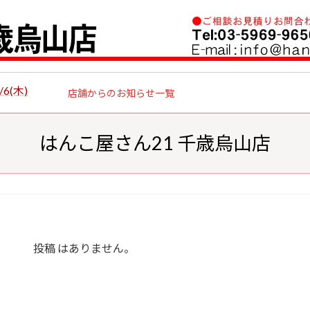
6(木)
店舗からのお知らせ一覧
はんこ屋さん21 千歳烏山店
投稿 はありません。