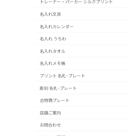
トレーナー・パーカー シルクプリント
名入れ文具
名入れカレンダー
名入れ うちわ
名入れタオル
名入れメモ帳
プリント 名札･プレート
彫刻 名札･プレート
古物商プレート
店舗ご案内
お問合わせ